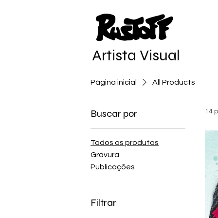
Artista Visual
Diogo 
Página inicial
All Products
Buscar por
14 
Todos os produtos
Gravura
Publicações
Filtrar