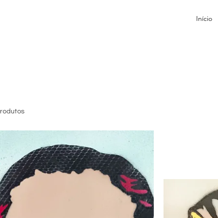
Início
Rustoff
produtos