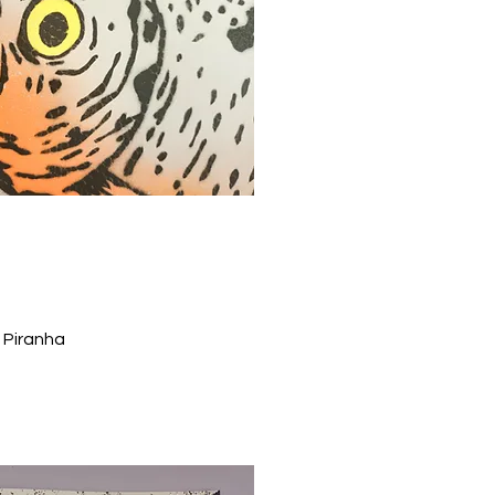
 Piranha