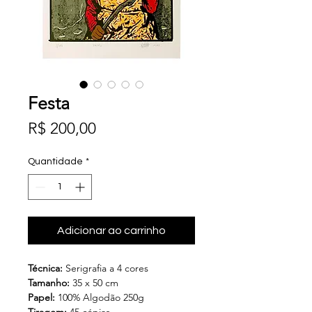
Festa
Preço
R$ 200,00
Quantidade
*
Adicionar ao carrinho
Técnica:
Serigrafia a 4 cores
Tamanho:
35 x 50 cm
Papel:
100% Algodão 250g