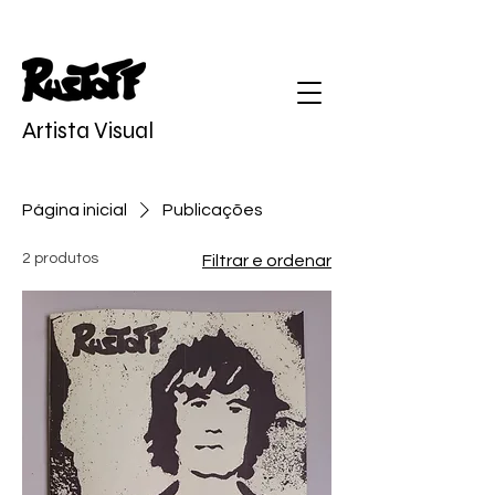
Artista Visual
Diogo Rustoff
Página inicial
Publicações
2 produtos
Filtrar e ordenar